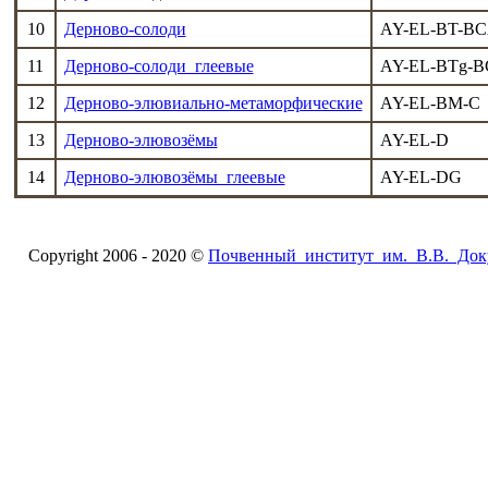
10
Дерново-солоди
AY-EL-BT-BC
11
Дерново-солоди глеевые
AY-EL-BTg-BC
12
Дерново-элювиально-метаморфические
AY-EL-BM-C
13
Дерново-элювозёмы
AY-EL-D
14
Дерново-элювозёмы глеевые
AY-EL-DG
Copyright 2006 - 2020 ©
Почвенный институт им. В.В. Док